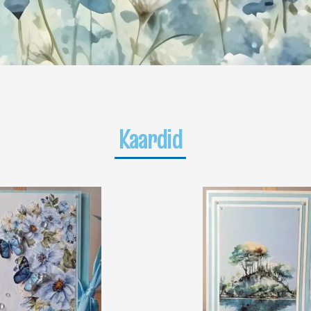
Kaardid