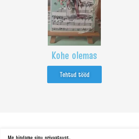
Kohe olemas
Tehtud tööd
Me hindame sinu privaatsust.