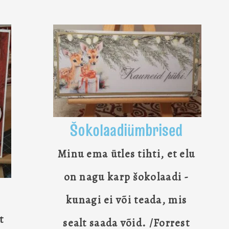
Šokolaadiümbrised
Minu ema ütles tihti, et elu
on nagu karp šokolaadi -
kunagi ei või teada, mis
t
sealt saada võid. /Forrest